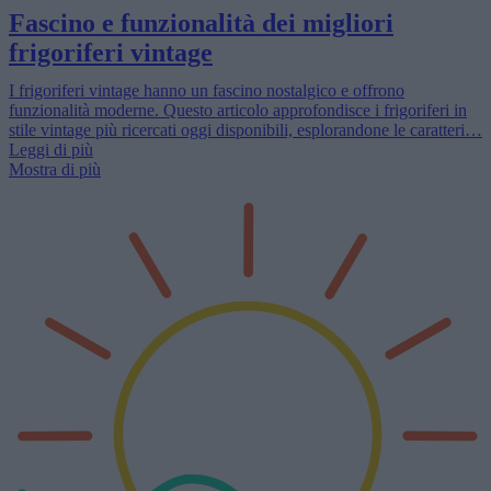
Fascino e funzionalità dei migliori
frigoriferi vintage
I frigoriferi vintage hanno un fascino nostalgico e offrono
funzionalità moderne. Questo articolo approfondisce i frigoriferi in
stile vintage più ricercati oggi disponibili, esplorandone le caratteri…
Leggi di più
Mostra di più