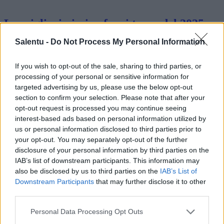
Le migliori piscine fuori terra del 2025
Nel 2025, il panorama delle piscine fuori terra si è evoluto con
Salentu -
Do Not Process My Personal Information
caratteristiche e design innovativi che soddisfano esigenze diverse.
Questo articolo approfondisce le caratteristiche tecniche, i vanta…
If you wish to opt-out of the sale, sharing to third parties, or
Leggi di più
processing of your personal or sensitive information for
targeted advertising by us, please use the below opt-out
section to confirm your selection. Please note that after your
opt-out request is processed you may continue seeing
interest-based ads based on personal information utilized by
us or personal information disclosed to third parties prior to
your opt-out. You may separately opt-out of the further
disclosure of your personal information by third parties on the
IAB’s list of downstream participants. This information may
also be disclosed by us to third parties on the
IAB’s List of
Downstream Participants
that may further disclose it to other
third parties.
Personal Data Processing Opt Outs