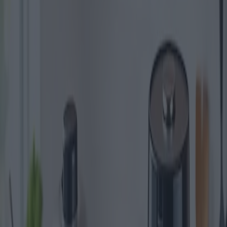
Condividi
: