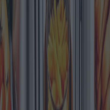
potenziali svantaggi, evidenziando al contempo le ultime tendenze
del settore e le aspettative dei consumatori.
2025-11-17
Redazione
Leggi di più
Spremiagrumi elettrici 2025