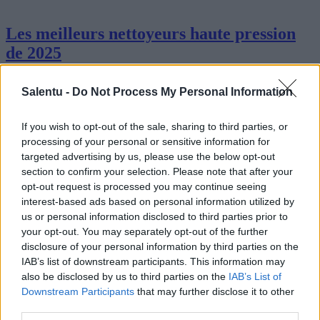
Les meilleurs nettoyeurs haute pression
de 2025
En cette année 2025, le marché des nettoyeurs haute pression a
connu d'importantes innovations, répondant aux besoins des
Salentu -
Do Not Process My Personal Information
particuliers comme des professionnels. Cet article présente les
meilleurs nett…
If you wish to opt-out of the sale, sharing to third parties, or
Lire la suite
processing of your personal or sensitive information for
targeted advertising by us, please use the below opt-out
section to confirm your selection. Please note that after your
opt-out request is processed you may continue seeing
interest-based ads based on personal information utilized by
us or personal information disclosed to third parties prior to
your opt-out. You may separately opt-out of the further
disclosure of your personal information by third parties on the
IAB’s list of downstream participants. This information may
also be disclosed by us to third parties on the
IAB’s List of
Downstream Participants
that may further disclose it to other
third parties.