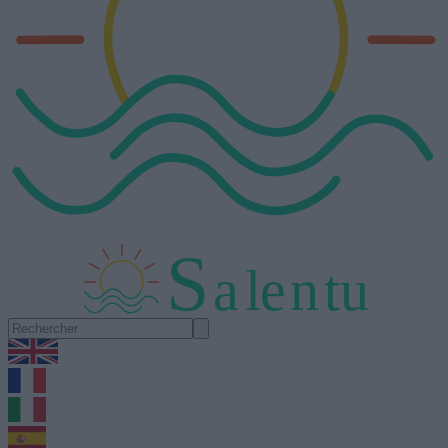
S
a
l
e
n
tu