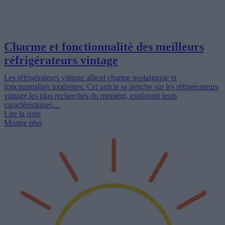
Charme et fonctionnalité des meilleurs
réfrigérateurs vintage
Les réfrigérateurs vintage allient charme nostalgique et
fonctionnalités modernes. Cet article se penche sur les réfrigérateurs
vintage les plus recherchés du moment, explorant leurs
caractéristiques…
Lire la suite
Montre plus